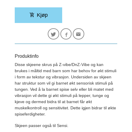
Kjøp
Produktinfo
Disse skjeene skrus på Z-vibe/DnZ-Vibe og kan
brukes i måltid med barn som har behov for økt stimuli
i form av tekstur og vibrasjon. Undersiden av skjeen
har struktur som vil gi barnet økt sensorisk stimuli på
tungen. Ved å la barnet spise selv eller bli matet med
vibrasjon vil dette gi økt stimuli på lepper, tunge og
kjeve og dermed bidra til at barnet får økt
muskelkontroll og sensitivitet. Dette igjen bidrar til økte
spiseferdigheter.
Skjeen passer også til Sensi.