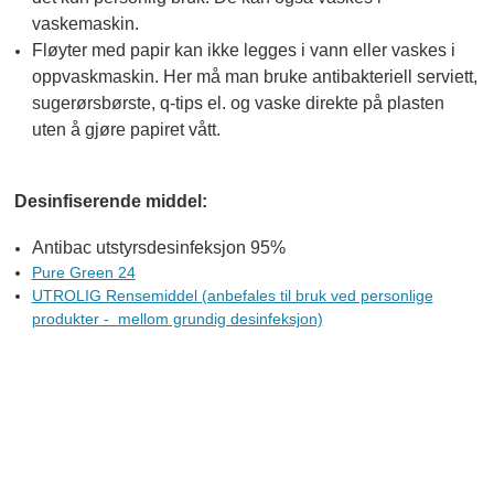
vaskemaskin.
Fløyter med papir kan ikke legges i vann eller vaskes i
oppvaskmaskin. Her må man bruke antibakteriell serviett,
sugerørsbørste, q-tips el. og vaske direkte på plasten
uten å gjøre papiret vått.
Desinfiserende middel:
Antibac utstyrsdesinfeksjon 95%
Pure Green 24
UTROLIG Rensemiddel (anbefales til bruk ved personlige
produkter - mellom grundig desinfeksjon)