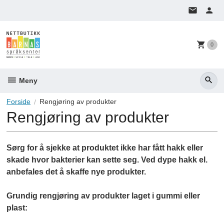
Gå
til
innholdet
0
Meny
Forside
Rengjøring av produkter
Rengjøring av produkter
Sørg for å sjekke at produktet ikke har fått hakk eller
skade hvor bakterier kan sette seg. Ved dype hakk el.
anbefales det å skaffe nye produkter.
Grundig rengjøring av produkter laget i gummi eller
plast: