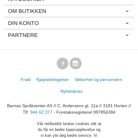
OM BUTIKKEN
DIN KONTO
PARTNERE
Frakt
Kjøpsbetingelser
Sikkerhet og personvern
Nyhetsbrev
Barnas Språksenter AS // C. Andersens gt. 11a // 3181 Horten //
Tlf.
944 62 377
- Foretaksregisteret 997856384
Vår nettbutikk bruker cookies slik at
du får en bedre kjøpsopplevelse og
vi kan yte deg bedre service. Vi