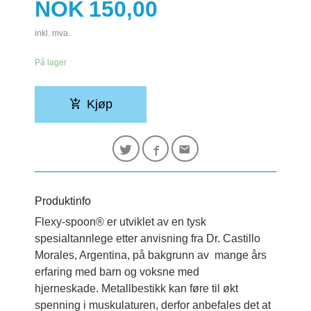
Pris
NOK
150,00
inkl. mva.
På lager
Kjøp
Produktinfo
Flexy-spoon® er utviklet av en tysk
spesialtannlege etter anvisning fra Dr. Castillo
Morales, Argentina, på bakgrunn av mange års
erfaring med barn og voksne med
hjerneskade. Metallbestikk kan føre til økt
spenning i muskulaturen, derfor anbefales det at