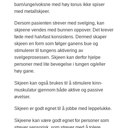
barn/unge/voksne med høy tonus ikke spiser
med metallskjeer.
Dersom pasienten strever med svelging, kan
skjeene vendes med bunnen oppover. Det krever
føde med halvfast konsistens. Dermed skaper
skjeen en form som følger ganens bue og
stimulerer til tungens aktivering av
svelgeprosessen. Skjeen kan derfor hjelpe
personer med lite bevegelse i tungen og/eller
høy gane.
Skjeen kan også brukes til å stimulere kinn-
muskulatur gjennom både aktive og passive
øvelser.
Skjeen er godt egnet til å jobbe med leppelukke.
Skjeene kan være godt egnet for personer som
strever sensorisk, som strever med å tolere