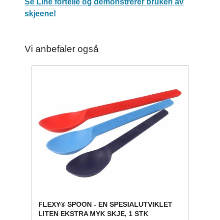
Se Line fortelle og demonstrerer bruken av
skjeene!
Vi anbefaler også
FLEXY® SPOON - EN SPESIALUTVIKLET
LITEN EKSTRA MYK SKJE, 1 STK