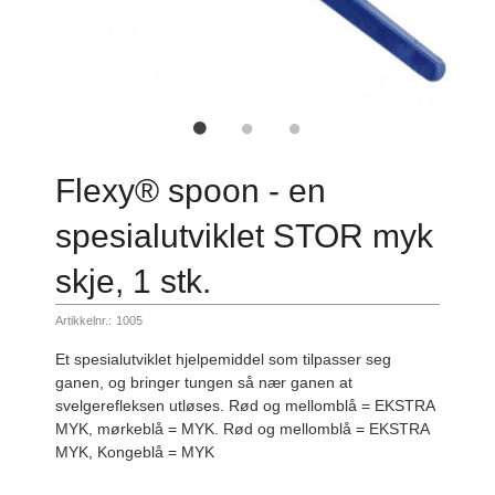
Flexy® spoon - en
spesialutviklet STOR myk
skje, 1 stk.
Artikkelnr.:
1005
Et spesialutviklet hjelpemiddel som tilpasser seg
ganen, og bringer tungen så nær ganen at
svelgerefleksen utløses. Rød og mellomblå = EKSTRA
MYK, mørkeblå = MYK. Rød og mellomblå = EKSTRA
MYK, Kongeblå = MYK