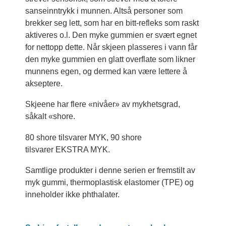
sanseinntrykk i munnen. Altså personer som
brekker seg lett, som har en bitt-refleks som raskt
aktiveres o.l. Den myke gummien er svært egnet
for nettopp dette. Når skjeen plasseres i vann får
den myke gummien en glatt overflate som likner
munnens egen, og dermed kan være lettere å
akseptere.
Skjeene har flere «nivåer» av mykhetsgrad,
såkalt «shore.
80 shore tilsvarer MYK, 90 shore
tilsvarer EKSTRA MYK.
Samtlige produkter i denne serien er fremstilt av
myk gummi, thermoplastisk elastomer (TPE) og
inneholder ikke phthalater.