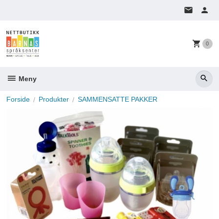
Gå
til
innholdet
0
Meny
Forside
Produkter
SAMMENSATTE PAKKER