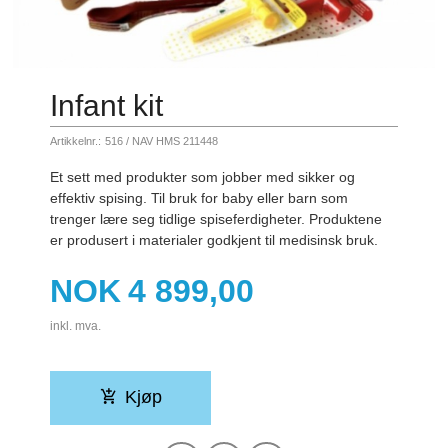
Infant kit
Artikkelnr.:
516 / NAV HMS 211448
Et sett med produkter som jobber med sikker og
effektiv spising. Til bruk for baby eller barn som
trenger lære seg tidlige spiseferdigheter. Produktene
er produsert i materialer godkjent til medisinsk bruk.
Pris
NOK
4 899,00
inkl. mva.
Kjøp