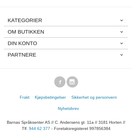
KATEGORIER
OM BUTIKKEN
DIN KONTO
PARTNERE
Frakt
Kjøpsbetingelser
Sikkerhet og personvern
Nyhetsbrev
Barnas Språksenter AS // C. Andersens gt. 11a // 3181 Horten //
Tlf.
944 62 377
- Foretaksregisteret 997856384