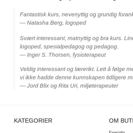
Fantastisk kurs, nevenyttig og grundig fora
— Natasha Berg, logoped
Svært interessant, matnyttig og bra kurs. Lin
logoped, spesialpedagog og pedagog.
— Inger S. Thorsen, fysioterapeut
Veldig interessant og lærerikt. Lett å følge m
vi ikke hadde denne kunnskapen tidligere mtp
— Jord Blix og Rita Uri, miljøterapeuter
KATEGORIER
OM BUT
Forside