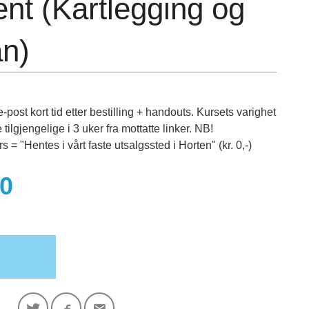
t (Kartlegging og
an)
-post kort tid etter bestilling + handouts. Kursets varighet
 tilgjengelige i 3 uker fra mottatte linker. NB!
= "Hentes i vårt faste utsalgssted i Horten" (kr. 0,-)
00