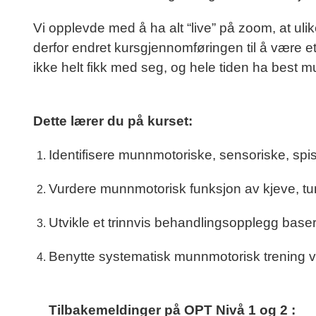
Vi opplevde med å ha alt “live” på zoom, at ulik
derfor endret kursgjennomføringen til å være 
ikke helt fikk med seg, og hele tiden ha best mu
Dette lærer du på kurset:
Identifisere munnmotoriske, sensoriske, spise
Vurdere munnmotorisk funksjon av kjeve, tu
Utvikle et trinnvis behandlingsopplegg baser
Benytte systematisk munnmotorisk trening 
Tilbakemeldinger på OPT Nivå 1 og 2 :