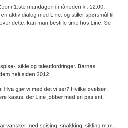
 Zoom 1.ste mandagen i måneden kl. 12.00.
 aktiv dialog med Line, og stiller spørsmål til
over dette, kan man bestille time hos Line. Se
pise-, sikle og taleutfordringer. Barnas
 dem helt siden 2012.
 Hva gjør vi med det vi ser? Hvilke øvelser
lere kasus, der Line jobber med en pasient,
ar vansker med spising, snakking, sikling m.m.