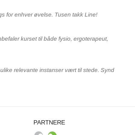
gs for enhver øvelse. Tusen takk Line!
efaler kurset til både fysio, ergoterapeut,
ulike relevante instanser vært til stede. Synd
PARTNERE