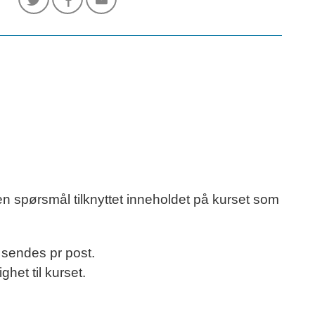
oen spørsmål tilknyttet inneholdet på kurset som
n sendes pr post.
ghet til kurset.