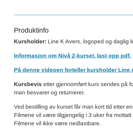
Produktinfo
Kursholder:
Line K Avers, logoped og daglig l
Informasjon om Nivå 2-kurset, last opp pdf.
På denne videoen forteller kursholder Line A
Kursbevis
etter gjennomført kurs sendes på for
man besvarer og returnerer.
Ved bestilling av kurset får man kort tid etter 
Filmene vil være tilgjengelig i 3 uker fra mottat
Filmene vil ikke være nedlastbare.