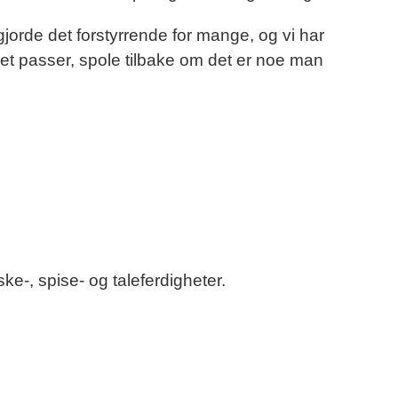
gjorde det forstyrrende for mange, og vi har
et passer, spole tilbake om det er noe man
e-, spise- og taleferdigheter.