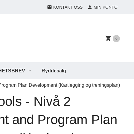
KONTAKT OSS
MIN KONTO
0
HETSBREV
Ryddesalg
Program Plan Development (Kartlegging og treningsplan)
ols - Nivå 2
t and Program Plan