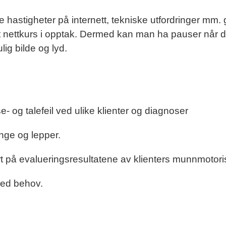
e hastigheter på internett, tekniske utfordringer mm. 
et nettkurs i opptak. Dermed kan man ha pauser når d
lig bilde og lyd.
- og talefeil ved ulike klienter og diagnoser
nge og lepper.
t på evalueringsresultatene av klienters munnmotorisk
ved behov.