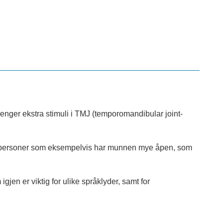
enger ekstra stimuli i TMJ (temporomandibular joint-
g for personer som eksempelvis har munnen mye åpen, som
gjen er viktig for ulike språklyder, samt for