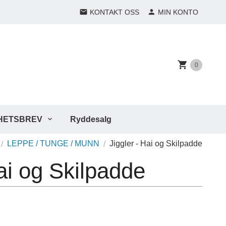
KONTAKT OSS
MIN KONTO
0
HETSBREV
Ryddesalg
LEPPE / TUNGE / MUNN
Jiggler - Hai og Skilpadde
Hai og Skilpadde