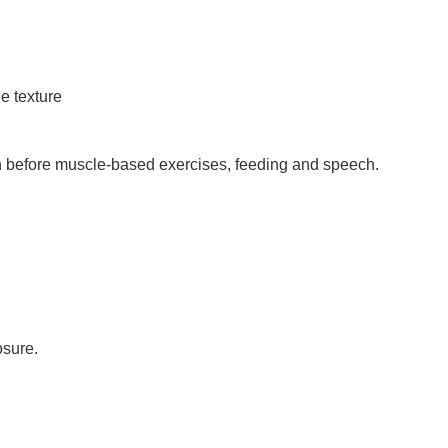
e texture
on before muscle-based exercises, feeding and speech.
osure.