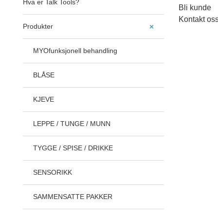
Hva er Talk Tools?
Bli kunde
Kontakt os
Produkter
MYOfunksjonell behandling
BLÅSE
KJEVE
LEPPE / TUNGE / MUNN
TYGGE / SPISE / DRIKKE
SENSORIKK
SAMMENSATTE PAKKER