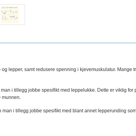
ve og lepper, samt redusere spenning i kjevemuskulatur. Mange tr
an man i tillegg jobbe spesifikt med leppelukke. Dette er vikti
ke munnen.
n man i tillegg jobbe spesifikt med blant annet lepperunding som i