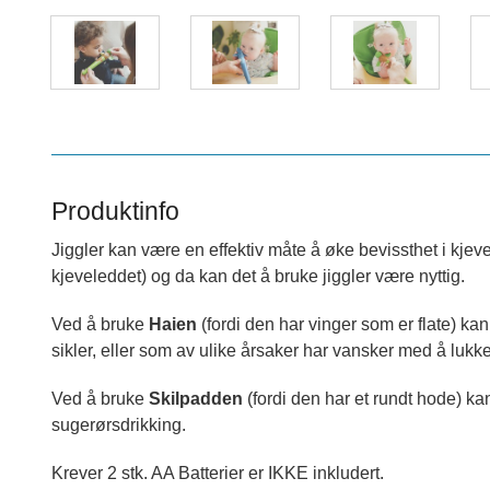
Produktinfo
Jiggler kan være en effektiv måte å øke bevissthet i kje
kjeveleddet) og da kan det å bruke jiggler være nyttig.
Ved å bruke
Haien
(fordi den har vinger som er flate) k
sikler, eller som av ulike årsaker har vansker med å luk
Ved å bruke
Skilpadden
(fordi den har et rundt hode) ka
sugerørsdrikking.
Krever 2 stk. AA Batterier er IKKE inkludert.