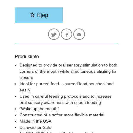
Kjøp
Produktinfo
Designed to provide oral sensory stimulation to both
corners of the mouth while simultaneous eliciting lip
closure
Ideal for pureed food -- pureed food pouches load
easily
Used in careful feeding protocols and to increase
oral sensory awareness with spoon feeding
"Wake up the mouth"
Constructed of a softer more flexible material
Made in the USA
Dishwasher Safe