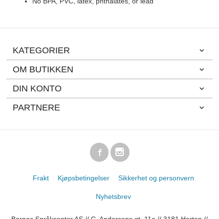
No BPA, PVC, latex, phthalates, or lead
KATEGORIER
OM BUTIKKEN
DIN KONTO
PARTNERE
Frakt
Kjøpsbetingelser
Sikkerhet og personvern
Nyhetsbrev